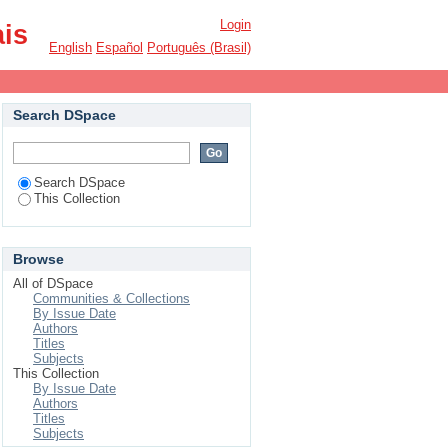
Login
ais
English
Español
Português (Brasil)
Search DSpace
Search DSpace
This Collection
Browse
All of DSpace
Communities & Collections
By Issue Date
Authors
Titles
Subjects
This Collection
By Issue Date
Authors
Titles
Subjects