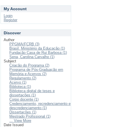
My Account
Login
Register
Discover
Author
PPGMA/FCRB (3)
Brasil. Ministério da Educação (1)
Fundação Casa de Rui Barbosa (1)
Sena, Carolina Carvalho (1)
Subject
Criação do Programa (2)
Programa de Pós-Graduação em
Memória e Acervos (2)
Regulamento (2)
Acervo (1)
Biblioteca (1)
Biblioteca digital de teses e
dissertações (1)
Corpo docente (1)
Credenciamento, recredenciamento e
descredenciamento (1)
Dissertações (1)
Mestrado Profissional (1)
... View More
Date Issued