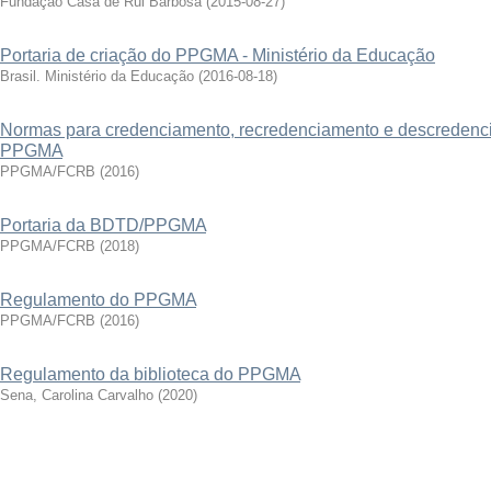
Fundação Casa de Rui Barbosa
(
2015-08-27
)
Portaria de criação do PPGMA - Ministério da Educação
Brasil. Ministério da Educação
(
2016-08-18
)
Normas para credenciamento, recredenciamento e descredenc
PPGMA
PPGMA/FCRB
(
2016
)
Portaria da BDTD/PPGMA
PPGMA/FCRB
(
2018
)
Regulamento do PPGMA
PPGMA/FCRB
(
2016
)
Regulamento da biblioteca do PPGMA
Sena, Carolina Carvalho
(
2020
)