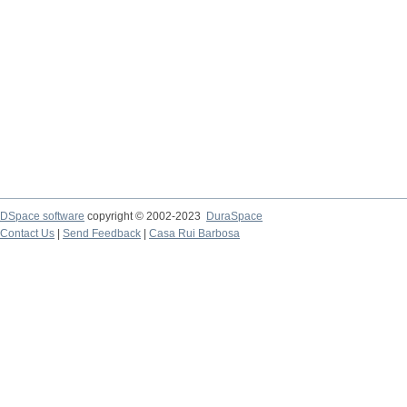
DSpace software
copyright © 2002-2023
DuraSpace
Contact Us
|
Send Feedback
|
Casa Rui Barbosa