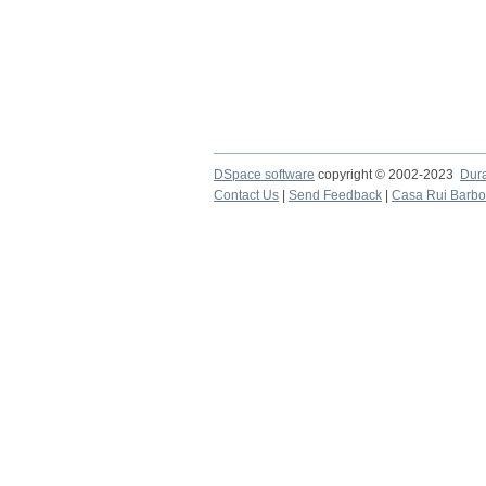
DSpace software
copyright © 2002-2023
Dur
Contact Us
|
Send Feedback
|
Casa Rui Barb