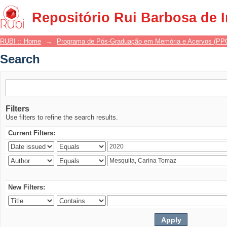
Search
Repositório Rui Barbosa de 
RUBI :: Home
→
Programa de Pós-Graduação em Memória e Acervos (P
Search
Filters
Use filters to refine the search results.
Current Filters:
New Filters: