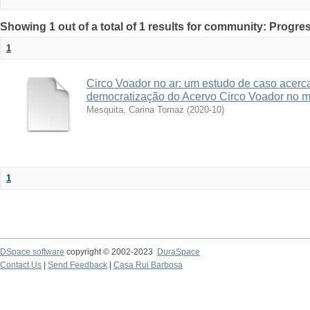
Showing 1 out of a total of 1 results for community: Progre
1
Circo Voador no ar: um estudo de caso acerc
democratização do Acervo Circo Voador no me
Mesquita, Carina Tomaz
(
2020-10
)
1
DSpace software
copyright © 2002-2023
DuraSpace
Contact Us
|
Send Feedback
|
Casa Rui Barbosa