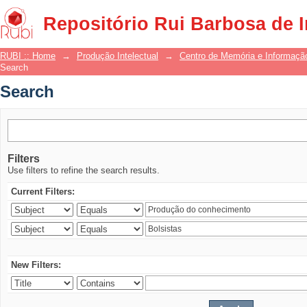
Search
Repositório Rui Barbosa de 
RUBI :: Home
→
Produção Intelectual
→
Centro de Memória e Informaçã
Search
Search
Filters
Use filters to refine the search results.
Current Filters:
New Filters: