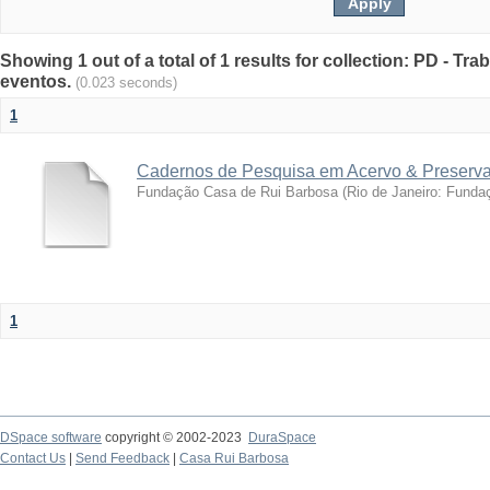
Showing 1 out of a total of 1 results for collection: PD - T
eventos.
(0.023 seconds)
1
Cadernos de Pesquisa em Acervo & Preserv
Fundação Casa de Rui Barbosa
(
Rio de Janeiro: Funda
1
DSpace software
copyright © 2002-2023
DuraSpace
Contact Us
|
Send Feedback
|
Casa Rui Barbosa