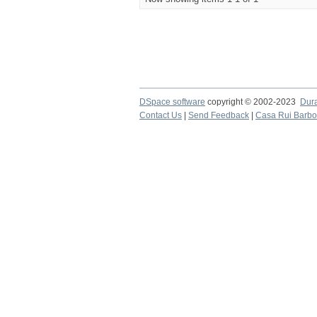
DSpace software
copyright © 2002-2023
Dur
Contact Us
|
Send Feedback
|
Casa Rui Barb