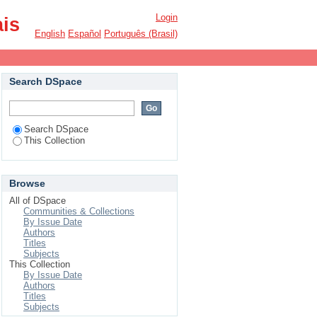
Login
ais
English
Español
Português (Brasil)
Search DSpace
Search DSpace
This Collection
Browse
All of DSpace
Communities & Collections
By Issue Date
Authors
Titles
Subjects
This Collection
By Issue Date
Authors
Titles
Subjects