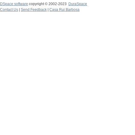
DSpace software
copyright © 2002-2023
DuraSpace
Contact Us
|
Send Feedback
|
Casa Rui Barbosa