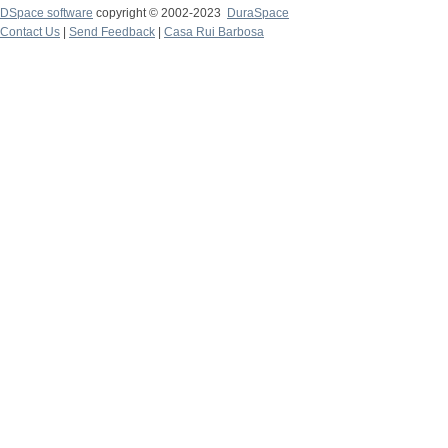
DSpace software
copyright © 2002-2023
DuraSpace
Contact Us
|
Send Feedback
|
Casa Rui Barbosa