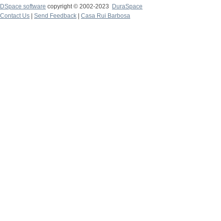
DSpace software
copyright © 2002-2023
DuraSpace
Contact Us
|
Send Feedback
|
Casa Rui Barbosa