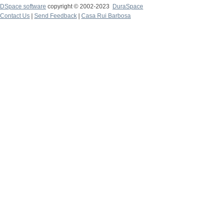
DSpace software
copyright © 2002-2023
DuraSpace
Contact Us
|
Send Feedback
|
Casa Rui Barbosa