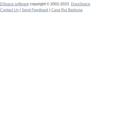
DSpace software
copyright © 2002-2023
DuraSpace
Contact Us
|
Send Feedback
|
Casa Rui Barbosa