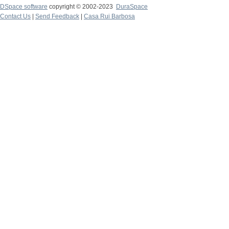
DSpace software
copyright © 2002-2023
DuraSpace
Contact Us
|
Send Feedback
|
Casa Rui Barbosa