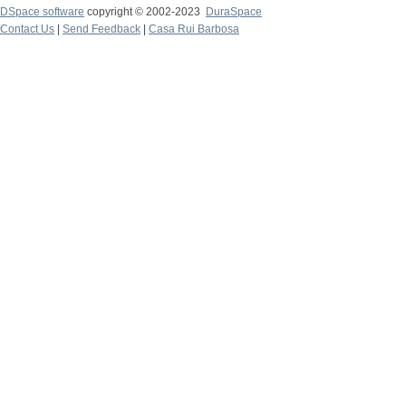
DSpace software
copyright © 2002-2023
DuraSpace
Contact Us
|
Send Feedback
|
Casa Rui Barbosa