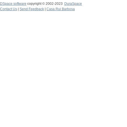
DSpace software
copyright © 2002-2023
DuraSpace
Contact Us
|
Send Feedback
|
Casa Rui Barbosa