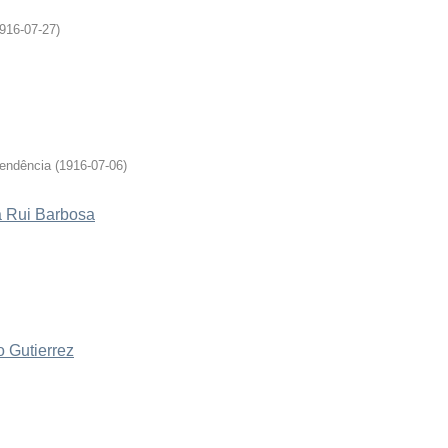
916-07-27
)
pendência
(
1916-07-06
)
a Rui Barbosa
 Gutierrez