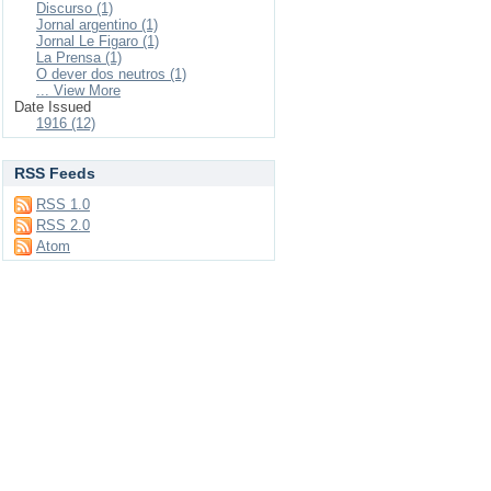
Discurso (1)
Jornal argentino (1)
Jornal Le Figaro (1)
La Prensa (1)
O dever dos neutros (1)
... View More
Date Issued
1916 (12)
RSS Feeds
RSS 1.0
RSS 2.0
Atom