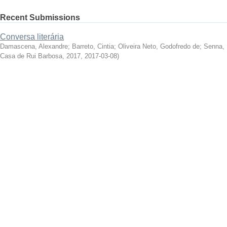
Recent Submissions
Conversa literária
Damascena, Alexandre
;
Barreto, Cintia
;
Oliveira Neto, Godofredo de
;
Senna, 
Casa de Rui Barbosa, 2017
,
2017-03-08
)