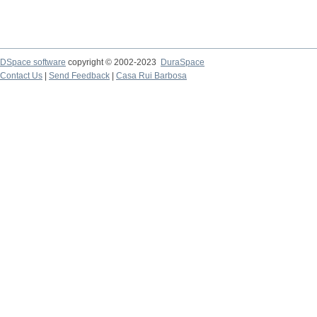
DSpace software
copyright © 2002-2023
DuraSpace
Contact Us
|
Send Feedback
|
Casa Rui Barbosa