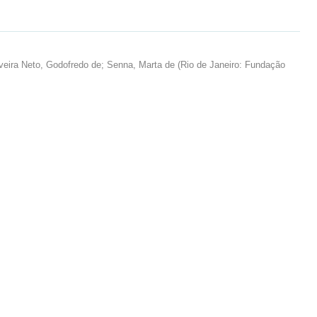
veira Neto, Godofredo de
;
Senna, Marta de
(
Rio de Janeiro: Fundação