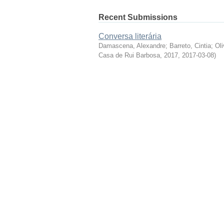
Recent Submissions
Conversa literária
Damascena, Alexandre
;
Barreto, Cintia
;
Oli
Casa de Rui Barbosa, 2017
,
2017-03-08
)