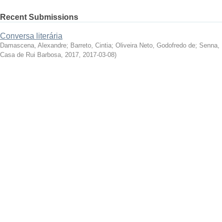
Recent Submissions
Conversa literária
Damascena, Alexandre
;
Barreto, Cintia
;
Oliveira Neto, Godofredo de
;
Senna, 
Casa de Rui Barbosa, 2017
,
2017-03-08
)