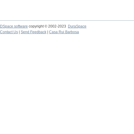
DSpace software
copyright © 2002-2023
DuraSpace
Contact Us
|
Send Feedback
|
Casa Rui Barbosa