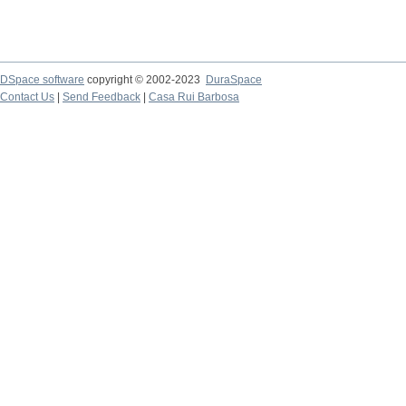
DSpace software
copyright © 2002-2023
DuraSpace
Contact Us
|
Send Feedback
|
Casa Rui Barbosa