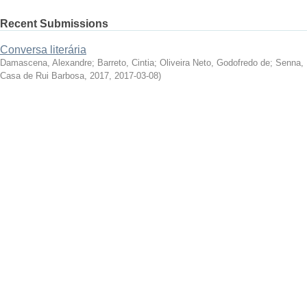
Recent Submissions
Conversa literária
Damascena, Alexandre
;
Barreto, Cintia
;
Oliveira Neto, Godofredo de
;
Senna, 
Casa de Rui Barbosa, 2017
,
2017-03-08
)