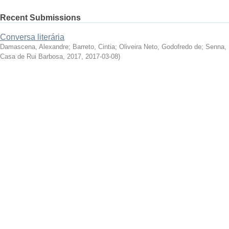
Recent Submissions
Conversa literária
Damascena, Alexandre
;
Barreto, Cintia
;
Oliveira Neto, Godofredo de
;
Senna, 
Casa de Rui Barbosa, 2017
,
2017-03-08
)