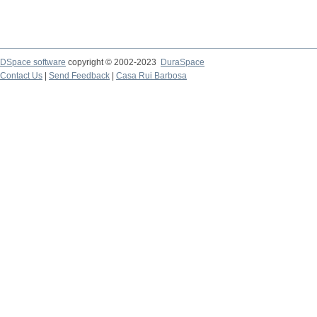
DSpace software
copyright © 2002-2023
DuraSpace
Contact Us
|
Send Feedback
|
Casa Rui Barbosa