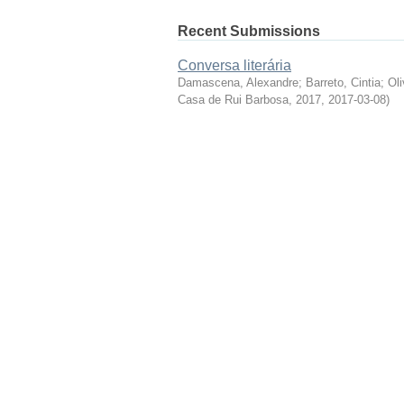
Recent Submissions
Conversa literária
Damascena, Alexandre
;
Barreto, Cintia
;
Oli
Casa de Rui Barbosa, 2017
,
2017-03-08
)