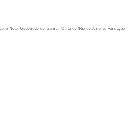
veira Neto, Godofredo de
;
Senna, Marta de
(
Rio de Janeiro: Fundação