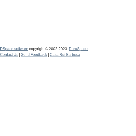
DSpace software
copyright © 2002-2023
DuraSpace
Contact Us
|
Send Feedback
|
Casa Rui Barbosa