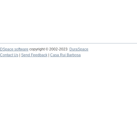
DSpace software
copyright © 2002-2023
DuraSpace
Contact Us
|
Send Feedback
|
Casa Rui Barbosa