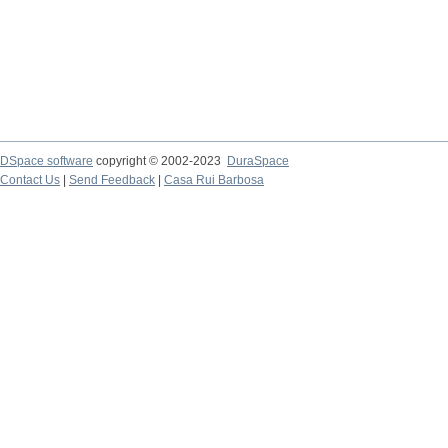
DSpace software
copyright © 2002-2023
DuraSpace
Contact Us
|
Send Feedback
|
Casa Rui Barbosa