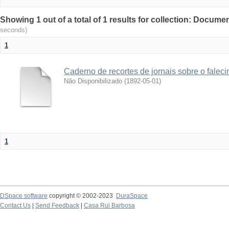
Showing 1 out of a total of 1 results for collection: Docu
seconds)
1
Caderno de recortes de jornais sobre o fale
Não Disponibilizado
(
1892-05-01
)
1
DSpace software
copyright © 2002-2023
DuraSpace
Contact Us
|
Send Feedback
|
Casa Rui Barbosa