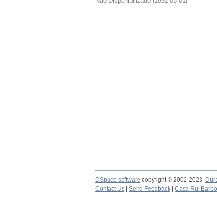
Não Disponibilizado
(
1892-05-01
)
DSpace software
copyright © 2002-2023
Dur
Contact Us
|
Send Feedback
|
Casa Rui Barb