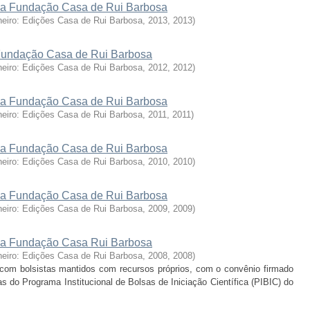
a da Fundação Casa de Rui Barbosa
neiro: Edições Casa de Rui Barbosa, 2013
,
2013
)
a Fundação Casa de Rui Barbosa
neiro: Edições Casa de Rui Barbosa, 2012
,
2012
)
a da Fundação Casa de Rui Barbosa
neiro: Edições Casa de Rui Barbosa, 2011
,
2011
)
a da Fundação Casa de Rui Barbosa
neiro: Edições Casa de Rui Barbosa, 2010
,
2010
)
a da Fundação Casa de Rui Barbosa
neiro: Edições Casa de Rui Barbosa, 2009
,
2009
)
a da Fundação Casa Rui Barbosa
neiro: Edições Casa de Rui Barbosa, 2008
,
2008
)
com bolsistas mantidos com recursos próprios, com o convênio firmado
 do Programa Institucional de Bolsas de Iniciação Científica (PIBIC) do