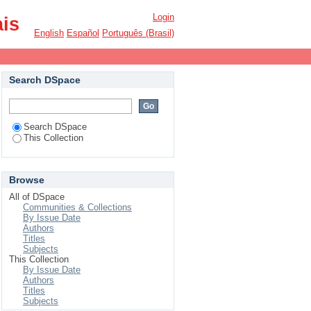
Login
ais
English
Español
Português (Brasil)
Search DSpace
Search DSpace
This Collection
Browse
All of DSpace
Communities & Collections
By Issue Date
Authors
Titles
Subjects
This Collection
By Issue Date
Authors
Titles
Subjects