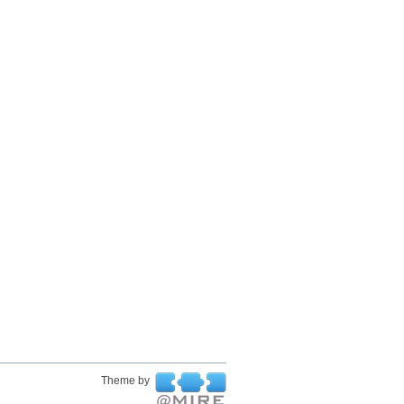
Theme by