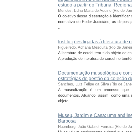
estudo a partir do Tribunal Region
Mendes, Edna Maria de Aquino
(
Rio de Ja
O objetivo dessa dissertação é identificar
normativo do Poder Judiciário, as disposi
...
Instituições ligadas à literatura d
Figueiredo, Adriana Mesquita
(
Rio de Janei
A literatura de cordel tem sido objeto de 
A produção de literatura de cordel no territó
Documentação museológica e cons
estratégias de gestão da coleção 
Sanches, Luiz Felipe da Silva
(
Rio de Jane
A musealização é um processo que con
documentos. Atuando, assim, como uma es
objeto, ...
Museu, Jardim e Casa: uma análise
Barbosa
Nuernberg, João Gabriel Ferreira
(
Rio de J