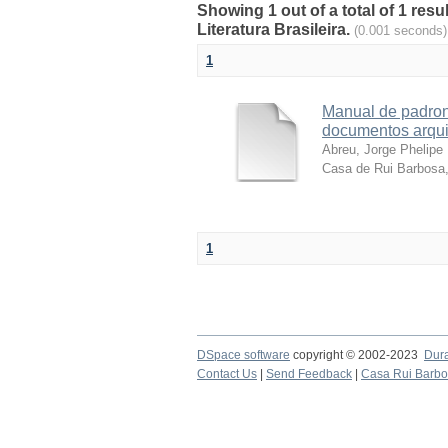
Showing 1 out of a total of 1 re
Literatura Brasileira.
(0.001 seconds)
1
Manual de padron
documentos arqui
Abreu, Jorge Phelipe 
Casa de Rui Barbosa
1
DSpace software
copyright © 2002-2023
Dur
Contact Us
|
Send Feedback
|
Casa Rui Barb