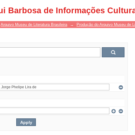
ui Barbosa de Informações Cultur
Arquivo Museu de Literatura Brasileira
→
Produção do Arquivo Museu de Lit