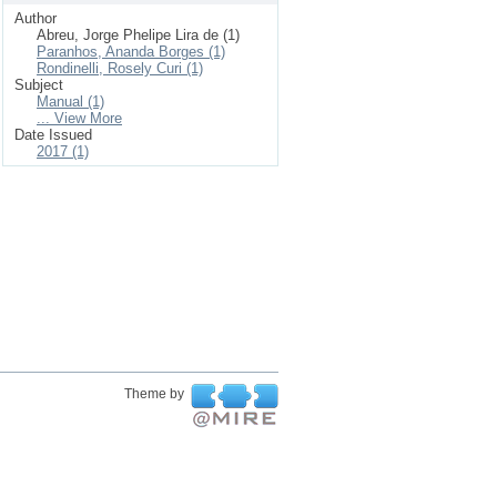
Author
Abreu, Jorge Phelipe Lira de (1)
Paranhos, Ananda Borges (1)
Rondinelli, Rosely Curi (1)
Subject
Manual (1)
... View More
Date Issued
2017 (1)
Theme by