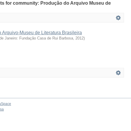
sults for community: Produção do Arquivo Museu de
 Arquivo-Museu de Literatura Brasileira
de Janeiro: Fundação Casa de Rui Barbosa
,
2012
)
aSpace
osa