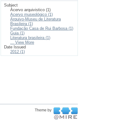
Subject
Acervo arquivistico (1)
Acervo museológico (1)
Arquivo-Museu de Literatura
Brasileira (1)
Fundação Casa de Rui Barbosa (1)
Guia (1)
Literatura brasileira (1)
... View More
Date Issued
2012 (1)
Theme by