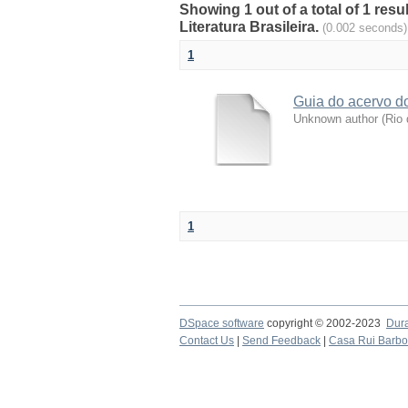
Showing 1 out of a total of 1 re
Literatura Brasileira.
(0.002 seconds)
1
Guia do acervo do
Unknown author
(
Rio 
1
DSpace software
copyright © 2002-2023
Dur
Contact Us
|
Send Feedback
|
Casa Rui Barb