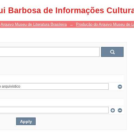
ui Barbosa de Informações Cultur
Arquivo Museu de Literatura Brasileira
→
Produção do Arquivo Museu de Lit