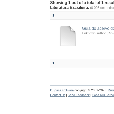
Showing 1 out of a total of 1 re
Literatura Brasileira.
(0.003 seconds)
1
Guia do acervo do
Unknown author
(
Rio 
1
DSpace software
copyright © 2002-2023
Dur
Contact Us
|
Send Feedback
|
Casa Rui Barb