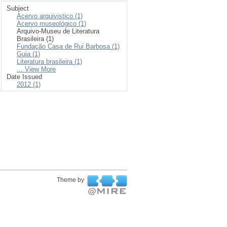
Subject
Acervo arquivistico (1)
Acervo museológico (1)
Arquivo-Museu de Literatura
Brasileira (1)
Fundação Casa de Rui Barbosa (1)
Guia (1)
Literatura brasileira (1)
... View More
Date Issued
2012 (1)
Theme by