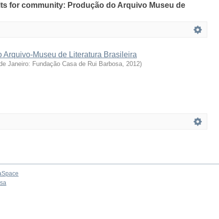
sults for community: Produção do Arquivo Museu de
 Arquivo-Museu de Literatura Brasileira
de Janeiro: Fundação Casa de Rui Barbosa
,
2012
)
aSpace
osa