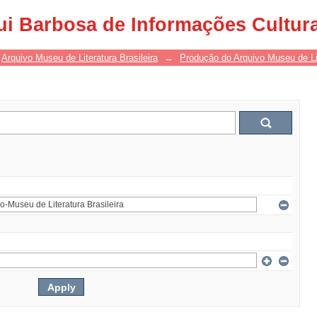
ui Barbosa de Informações Cultur
Arquivo Museu de Literatura Brasileira
→
Produção do Arquivo Museu de Lit