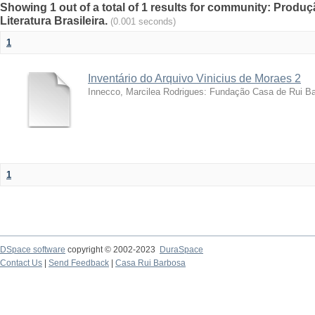
Showing 1 out of a total of 1 results for community: Prod
Literatura Brasileira.
(0.001 seconds)
1
Inventário do Arquivo Vinicius de Moraes 2
Innecco, Marcilea Rodrigues: Fundação Casa de Rui B
1
DSpace software
copyright © 2002-2023
DuraSpace
Contact Us
|
Send Feedback
|
Casa Rui Barbosa