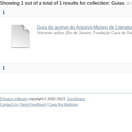
Showing 1 out of a total of 1 results for collection: Guias.
(0
1
Guia do acervo do Arquivo-Museu de Literatur
Unknown author
(
Rio de Janeiro: Fundação Casa de Ru
1
DSpace software
copyright © 2002-2023
DuraSpace
Contact Us
|
Send Feedback
|
Casa Rui Barbosa