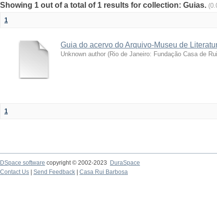
Showing 1 out of a total of 1 results for collection: Guias.
(0
1
Guia do acervo do Arquivo-Museu de Literatur
Unknown author
(
Rio de Janeiro: Fundação Casa de Ru
1
DSpace software
copyright © 2002-2023
DuraSpace
Contact Us
|
Send Feedback
|
Casa Rui Barbosa