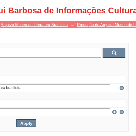
ui Barbosa de Informações Cultur
Arquivo Museu de Literatura Brasileira
→
Produção do Arquivo Museu de Lit