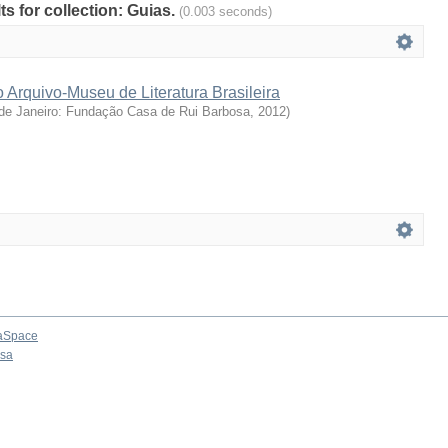
ts for collection: Guias.
(0.003 seconds)
 Arquivo-Museu de Literatura Brasileira
de Janeiro: Fundação Casa de Rui Barbosa
,
2012
)
aSpace
osa