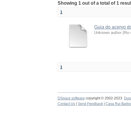
Showing 1 out of a total of 1 resul
1
Guia do acervo do
Unknown author
(
Rio 
1
DSpace software
copyright © 2002-2023
Dur
Contact Us
|
Send Feedback
|
Casa Rui Barb