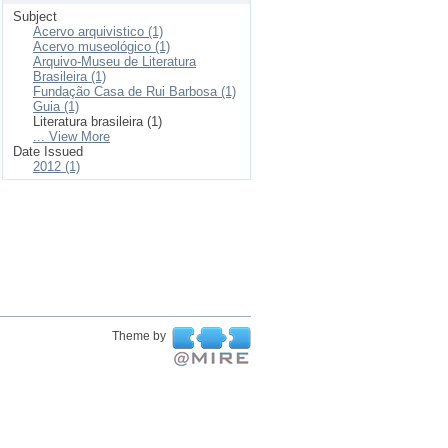
Subject
Acervo arquivistico (1)
Acervo museológico (1)
Arquivo-Museu de Literatura
Brasileira (1)
Fundação Casa de Rui Barbosa (1)
Guia (1)
Literatura brasileira (1)
... View More
Date Issued
2012 (1)
Theme by