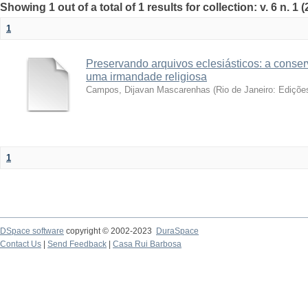
Showing 1 out of a total of 1 results for collection: v. 6 n. 1 
1
Preservando arquivos eclesiásticos: a conser
uma irmandade religiosa
Campos, Dijavan Mascarenhas
(
Rio de Janeiro: Ediçõ
1
DSpace software
copyright © 2002-2023
DuraSpace
Contact Us
|
Send Feedback
|
Casa Rui Barbosa