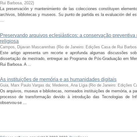
Rui Barbosa
,
2022
)
La preservación y mantenimiento de las colecciones constituyen elemento
archivos, bibliotecas y museos. Su punto de partida es la evaluación del e
...
Preservando arquivos eclesiásticos: a conservação preventiv
religiosa
Campos, Dijavan Mascarenhas
(
Rio de Janeiro: Edições Casa de Rui Barbos
Este artigo apresenta um recorte e aprofunda algumas discussões so
dissertação de mestrado, entregue ao Programa de Pós-Graduação em Me
Rui Barbosa. A ...
As instituições de memória e as humanidades digitais
Guia, Marx Paulo Vargas da
;
Medeiros, Ana Lígia
(
Rio de Janeiro: Edições 
Os arquivos, museus e bibliotecas, nomeados instituições de memória, a par
processo de transformação devido à introdução das Tecnologias de I
observou-se ...