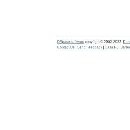
DSpace software
copyright © 2002-2023
Dur
Contact Us
|
Send Feedback
|
Casa Rui Barb