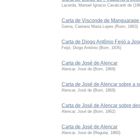
Lacerda, Manoel Ignacio Cavalcanti de
(
18
Carta de Visconde de Manguarape 
Gama, Caetano Maria Lopes
(
Ruim
,
1863
)
Carta de Diogo Antônio Feijó a Jos
Feijó, Diogo Antônio
(
Bom
,
1835
)
Carta de José de Alencar
Alencar, José de
(
Bom
,
1869
)
Carta de José de Alencar sobre a 
Alencar, José de
(
Bom
,
1869
)
Carta de José de Alencar sobre de
Alencar, José de
(
Bom
,
1862
)
Carta de José de Alencar
Alencar, José de
(
Regular
,
1860
)