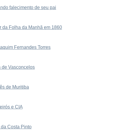
ndo falecimento de seu pai
or da Folha da Manhã em 1860
oaquim Fernandes Torres
th de Vasconcelos
ês de Muritiba
eirós e CIA
 da Costa Pinto