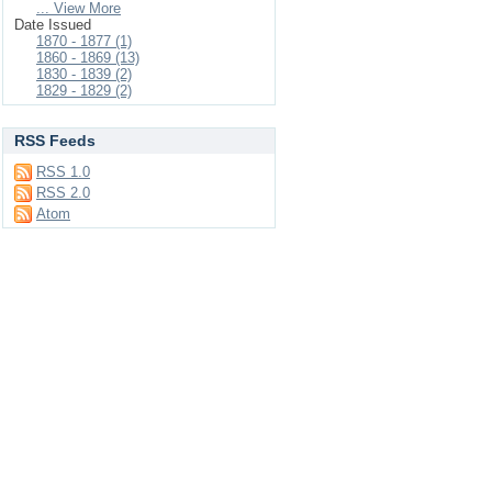
... View More
Date Issued
1870 - 1877 (1)
1860 - 1869 (13)
1830 - 1839 (2)
1829 - 1829 (2)
RSS Feeds
RSS 1.0
RSS 2.0
Atom