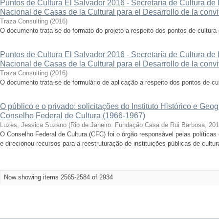
Puntos de Cultura El Salvador 2016 - Secretaría de Cultura de 
Nacional de Casas de la Cultural para el Desarrollo de la convi
Traza Consulting
(
2016
)
O documento trata-se do formato do projeto a respeito dos pontos de cultur
Puntos de Cultura El Salvador 2016 - Secretaría de Cultura de 
Nacional de Casas de la Cultural para el Desarrollo de la convi
Traza Consulting
(
2016
)
O documento trata-se de formulário de aplicação a respeito dos pontos de c
O público e o privado: solicitações do Instituto Histórico e Geog
Conselho Federal de Cultura (1966-1967)
Luzes, Jessica Suzano
(
Rio de Janeiro. Fundação Casa de Rui Barbosa
,
201
O Conselho Federal de Cultura (CFC) foi o órgão responsável pelas políticas c
e direcionou recursos para a reestruturação de instituições públicas de cultu
Now showing items 2565-2584 of 2934