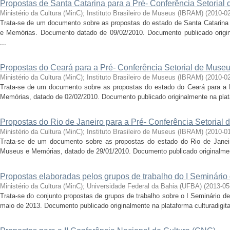
Propostas de Santa Catarina para a Pré- Conferência Setoria
Ministério da Cultura (MinC)
;
Instituto Brasileiro de Museus (IBRAM)
(
2010-0
Trata-se de um documento sobre as propostas do estado de Santa Catarina 
e Memórias. Documento datado de 09/02/2010. Documento publicado original
...
Propostas do Ceará para a Pré- Conferência Setorial de Muse
Ministério da Cultura (MinC)
;
Instituto Brasileiro de Museus (IBRAM)
(
2010-0
Trata-se de um documento sobre as propostas do estado do Ceará para a P
Memórias, datado de 02/02/2010. Documento publicado originalmente na platafo
Propostas do Rio de Janeiro para a Pré- Conferência Setorial
Ministério da Cultura (MinC)
;
Instituto Brasileiro de Museus (IBRAM)
(
2010-0
Trata-se de um documento sobre as propostas do estado do Rio de Janeiro
Museus e Memórias, datado de 29/01/2010. Documento publicado originalmente 
Propostas elaboradas pelos grupos de trabalho do I Seminário 
Ministério da Cultura (MinC)
;
Universidade Federal da Bahia (UFBA)
(
2013-05
Trata-se do conjunto propostas de grupos de trabalho sobre o I Seminário de
maio de 2013. Documento publicado originalmente na plataforma culturadigital