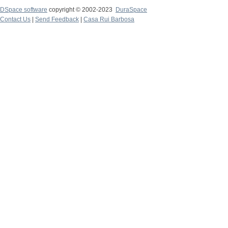
DSpace software
copyright © 2002-2023
DuraSpace
Contact Us
|
Send Feedback
|
Casa Rui Barbosa