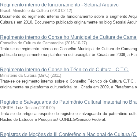
Regimento interno de funcionamento - Setorial Arquivo
Brasil. Ministério da Cultura
(
2010-02-12
)
Documento do regimento interno de funcionamento sobre o segmento Arqui
Culturais em 2010. Documento publicado originalmente no blog Setorial Arquivos
Regimento interno do Conselho Municipal de Cultura de Cama
Conselho de Cultura de Camaragibe
(
2016-10-27
)
Trata-se de regimento interno do Conselho Municipal de Cultura de Camara
publicado originalmente na plataforma culturadigital.br. Criada em 2009, a Pl
Regimento Interno do Conselho Técnico de Cultura - C.T.C.
Ministério da Cultura (MinC)
(
2011
)
Trata-se de regimento interno sobre o Conselho Técnico de Cultura C.T.C.
originalmente na plataforma culturadigital.br . Criada em 2009, a Plataforma 
Registro e Salvaguarda do Patrimônio Cultural Imaterial no Bra
VIEIRA, Luiz Renato
(
2016-09
)
Trata-se de artigo a respeito do registro e salvaguarda do patrimônio cultu
Núcleo de Estudos e Pesquisas/ CONLEG/Senado Federal.
Registros de Moções da III Conferência Nacional de Cultura (