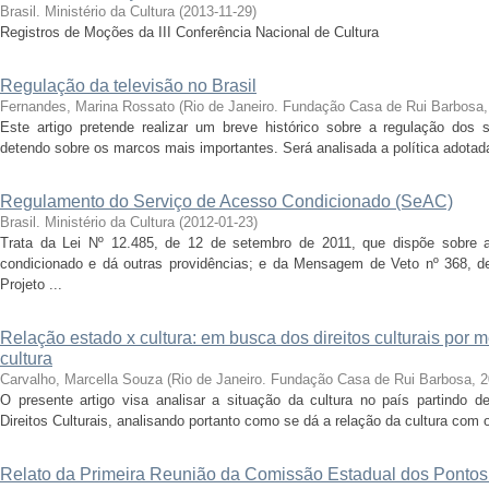
Brasil. Ministério da Cultura
(
2013-11-29
)
Registros de Moções da III Conferência Nacional de Cultura
Regulação da televisão no Brasil
Fernandes, Marina Rossato
(
Rio de Janeiro. Fundação Casa de Rui Barbosa
Este artigo pretende realizar um breve histórico sobre a regulação dos s
detendo sobre os marcos mais importantes. Será analisada a política adotada
Regulamento do Serviço de Acesso Condicionado (SeAC)
Brasil. Ministério da Cultura
(
2012-01-23
)
Trata da Lei Nº 12.485, de 12 de setembro de 2011, que dispõe sobre 
condicionado e dá outras providências; e da Mensagem de Veto nº 368, d
Projeto ...
Relação estado x cultura: em busca dos direitos culturais por m
cultura
Carvalho, Marcella Souza
(
Rio de Janeiro. Fundação Casa de Rui Barbosa
,
2
O presente artigo visa analisar a situação da cultura no país partindo 
Direitos Culturais, analisando portanto como se dá a relação da cultura com o
Relato da Primeira Reunião da Comissão Estadual dos Pontos