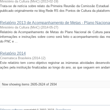
Ministério da Cultura (MinC)
(
2013-02-19
)
Trata-se de notícia sobre relato da Primeira Reunião da Comissão Estadua
publicado originalmente no blog Rede RS dos Pontos de Cultura da plataforma 
Relatório 2013 de Acompanhamento de Metas - Plano Nacional
Ministério da Cultura (MinC)
(
2014-05-27
)
Relatório de Acompanhamento de Metas do Plano Nacional de Cultura par
informações e instruções sobre como será feito o acompanhamento das me
do PNC e ...
Relatório 2014
Cinemateca Brasileira
(
2014-12
)
Este relatório tem como objetivo registrar as inúmeras atividades desenvol
ações pela instituição finalizadas ao longo do ano, as que seguem em andame
Now showing items 2605-2624 of 2934