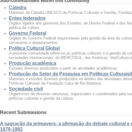
Sub-communities within this community
Cátedra
Materiais da Cátedra UNESCO de Políticas Culturais e Gestão, Funda
Entes federados
Órgãos ligados aos governos dos Estados, do Distrito Federal e dos Mu
pública da cultura.
Governo Federal
Órgãos do Governo Federal responsáveis pela gestão da área da cultura 
secretarias e departamentos.
Política Cultural Global
A presente comunidade refere-se às políticas culturais e à gestão da c
sociedades internacionais: do MERCOSUL, das Américas, IberCultura e
Produção acadêmica
Estudos diversos produzidos a partir de atividades acadêmicas.
Produção do Setor de Pesquisa em Políticas Culturai
Materiais e estudos diversos produzidos no âmbito das atividades des
Políticas Culturais da Fundação Casa de Rui Barbosa.
Sociedade civil
Organismos de diversas naturezas, organizados e coordenados pela soc
políticas culturais e gestão da cultura.
Recent Submissions
A sagração da primavera: a afirmação do debate cultural e
1979-1982