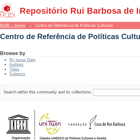
Centro de Referência de Políticas Cultu
Repositório Rui Barbosa de 
RUBI :: Home
→
Centro de Referência de Políticas Culturais
Centro de Referência de Políticas Cultu
Browse by
By Issue Date
Authors
Titles
Subjects
Search within this community and its collections: