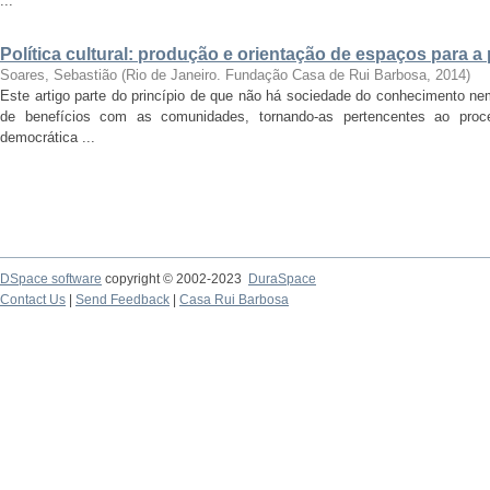
...
Política cultural: produção e orientação de espaços para a
Soares, Sebastião
(
Rio de Janeiro. Fundação Casa de Rui Barbosa
,
2014
)
Este artigo parte do princípio de que não há sociedade do conhecimento ne
de benefícios com as comunidades, tornando-as pertencentes ao proc
democrática ...
DSpace software
copyright © 2002-2023
DuraSpace
Contact Us
|
Send Feedback
|
Casa Rui Barbosa