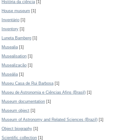
História da ciência
[1]
House museum
[1]
Inventário
[1]
Inventory
[1]
Luneta Bamberg
[1]
Musealia
[1]
Musealisation
[1]
Musealização
[1]
Museália
[1]
Museu Casa de Rui Barbosa
[1]
Museu de Astronomia e Ciências Afins (Brasil)
[1]
Museum documentation
[1]
Museum object
[1]
Museum of Astronomy and Related Sciences (Brazil)
[1]
Object biography
[1]
Scientific collection
[1]