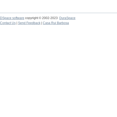
DSpace software
copyright © 2002-2023
DuraSpace
Contact Us
|
Send Feedback
|
Casa Rui Barbosa