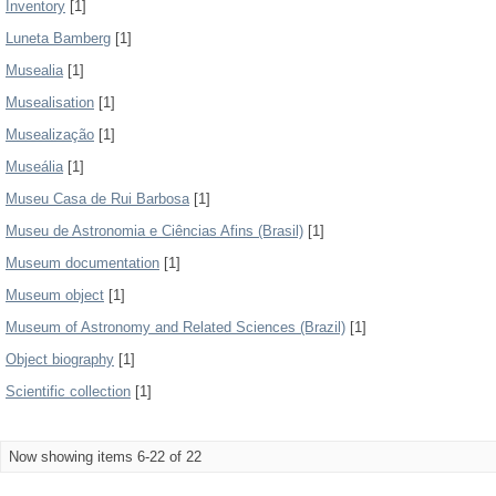
Inventory
[1]
Luneta Bamberg
[1]
Musealia
[1]
Musealisation
[1]
Musealização
[1]
Museália
[1]
Museu Casa de Rui Barbosa
[1]
Museu de Astronomia e Ciências Afins (Brasil)
[1]
Museum documentation
[1]
Museum object
[1]
Museum of Astronomy and Related Sciences (Brazil)
[1]
Object biography
[1]
Scientific collection
[1]
Now showing items 6-22 of 22