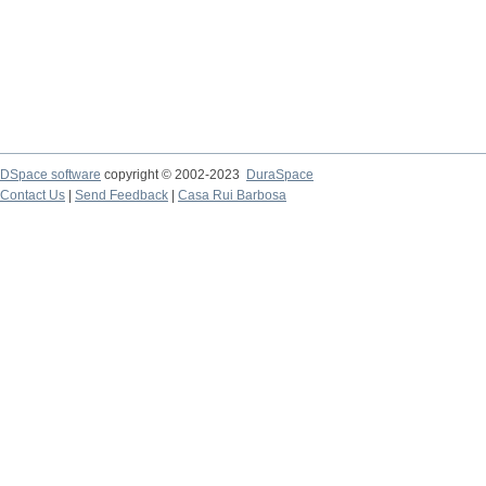
DSpace software
copyright © 2002-2023
DuraSpace
Contact Us
|
Send Feedback
|
Casa Rui Barbosa