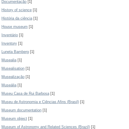
Documentação
[1]
History of science
[1]
História da ciência
[1]
House museum
[1]
Inventário
[1]
Inventory
[1]
Luneta Bamberg
[1]
Musealia
[1]
Musealisation
[1]
Musealização
[1]
Museália
[1]
Museu Casa de Rui Barbosa
[1]
Museu de Astronomia e Ciências Afins (Brasil)
[1]
Museum documentation
[1]
Museum object
[1]
Museum of Astronomy and Related Sciences (Brazil)
[1]