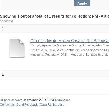
Showing 1 out of a total of 1 results for collection: PM - Ar
seconds)
1
Os cómodos do Museu Casa de Rui Barbosa 
Rangel, Aparecida Marina de Souza
;
Almeida, Álea San
Souza; ALMEIDA, Álea Santos de. Os cómodos do Mus
museália. Revista MIDAS – Museus e Estudos Interdisci
1
DSpace software
copyright © 2002-2023
DuraSpace
Contact Us
|
Send Feedback
|
Casa Rui Barbosa