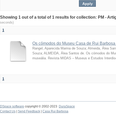
Showing 1 out of a total of 1 results for collection: PM - Ar
seconds)
1
Os cómodos do Museu Casa de Rui Barbosa 
Rangel, Aparecida Marina de Souza
;
Almeida, Álea San
Souza; ALMEIDA, Álea Santos de. Os cómodos do Mus
museália. Revista MIDAS – Museus e Estudos Interdisci
1
DSpace software
copyright © 2002-2023
DuraSpace
Contact Us
|
Send Feedback
|
Casa Rui Barbosa