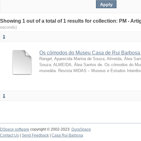
Showing 1 out of a total of 1 results for collection: PM - Ar
seconds)
1
Os cómodos do Museu Casa de Rui Barbosa 
Rangel, Aparecida Marina de Souza
;
Almeida, Álea San
Souza; ALMEIDA, Álea Santos de. Os cómodos do Mus
museália. Revista MIDAS – Museus e Estudos Interdisci
1
DSpace software
copyright © 2002-2023
DuraSpace
Contact Us
|
Send Feedback
|
Casa Rui Barbosa