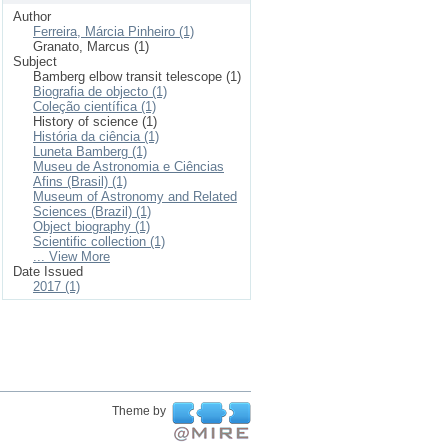
Author
Ferreira, Márcia Pinheiro (1)
Granato, Marcus (1)
Subject
Bamberg elbow transit telescope (1)
Biografia de objecto (1)
Coleção científica (1)
History of science (1)
História da ciência (1)
Luneta Bamberg (1)
Museu de Astronomia e Ciências
Afins (Brasil) (1)
Museum of Astronomy and Related
Sciences (Brazil) (1)
Object biography (1)
Scientific collection (1)
... View More
Date Issued
2017 (1)
Theme by