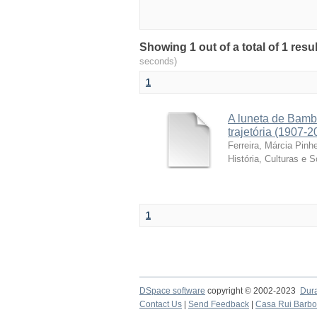
Showing 1 out of a total of 1 resu
seconds)
1
A luneta de Bamb
trajetória (1907-2
Ferreira, Márcia Pinhe
História, Culturas e 
1
DSpace software
copyright © 2002-2023
Dur
Contact Us
|
Send Feedback
|
Casa Rui Barb